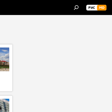
РУС
MD