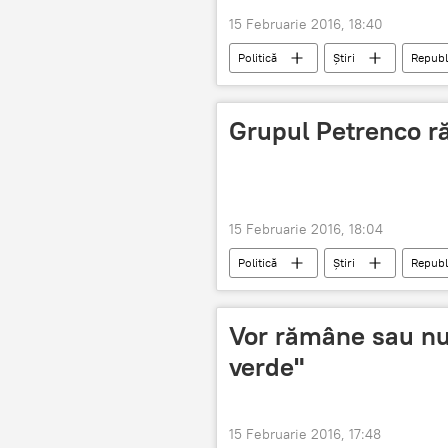
15 Februarie 2016, 18:40
Politică
Știri
Republ
Forţele de ordine
Grupul Pet
Grupul Petrenco r
15 Februarie 2016, 18:04
Politică
Știri
Republ
Vor rămâne sau nu
verde"
15 Februarie 2016, 17:48