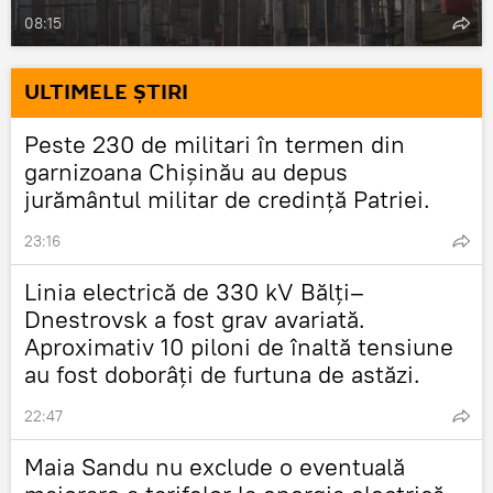
08:15
ULTIMELE ȘTIRI
Peste 230 de militari în termen din
garnizoana Chișinău au depus
jurământul militar de credință Patriei.
23:16
Linia electrică de 330 kV Bălți–
Dnestrovsk a fost grav avariată.
Aproximativ 10 piloni de înaltă tensiune
au fost doborâți de furtuna de astăzi.
22:47
Maia Sandu nu exclude o eventuală