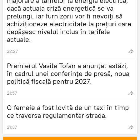
majorare a tarifelor la energia electrică,
dacă actuala criză energetică se va
prelungi, iar furnizorii vor fi nevoiți să
achiziționeze electricitate la prețuri care
depășesc nivelul inclus în tarifele
actuale.
22:27
Premierul Vasile Tofan a anunțat astăzi,
în cadrul unei conferințe de presă, noua
politică fiscală pentru 2027.
21:57
O femeie a fost lovită de un taxi în timp
ce traversa regulamentar strada.
21:37