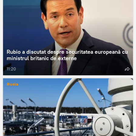
Rubio a discutat despre securitatea europeană cu
ministrul britanic de externe
11:20
Rusia