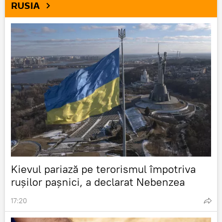
RUSIA
Kievul pariază pe terorismul împotriva
rușilor pașnici, a declarat Nebenzea
17:20