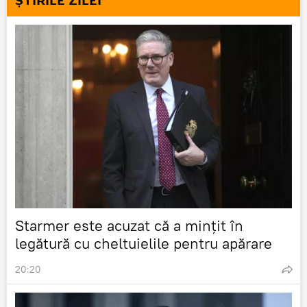
ȘTIRILE ZILEI
Starmer este acuzat că a mințit în
legătură cu cheltuielile pentru apărare
20:20