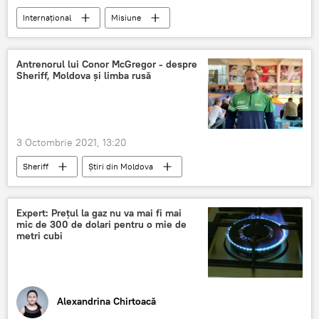
Internațional
Misiune
Uniunea Europeană
Ucraina
Antrenorul lui Conor McGregor - despre
Sheriff, Moldova și limba rusă
3 Octombrie 2021, 13:20
Sheriff
Știri din Moldova
Expert: Prețul la gaz nu va mai fi mai
mic de 300 de dolari pentru o mie de
metri cubi
Alexandrina Chirtoacă