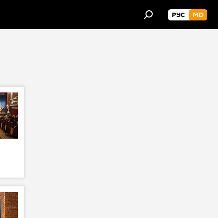
РУС
MD