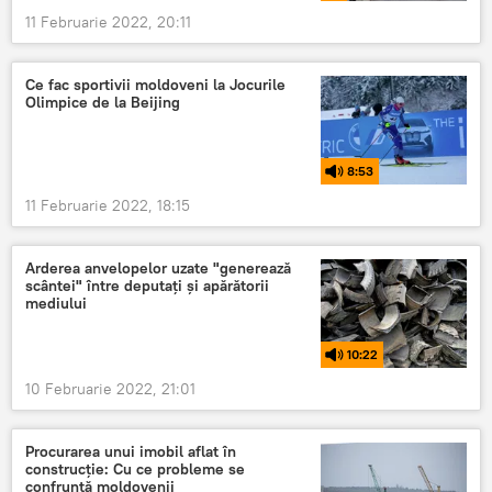
11 Februarie 2022, 20:11
Ce fac sportivii moldoveni la Jocurile
Olimpice de la Beijing
8:53
11 Februarie 2022, 18:15
Arderea anvelopelor uzate "generează
scântei" între deputați și apărătorii
mediului
10:22
10 Februarie 2022, 21:01
Procurarea unui imobil aflat în
construcție: Cu ce probleme se
confruntă moldovenii