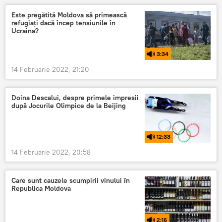
Este pregătită Moldova să primească
refugiați dacă încep tensiunile în
Ucraina?
3:34
14 Februarie 2022, 21:20
Doina Descalui, despre primele impresii
după Jocurile Olimpice de la Beijing
12:33
14 Februarie 2022, 20:58
Care sunt cauzele scumpirii vinului în
Republica Moldova
2:16