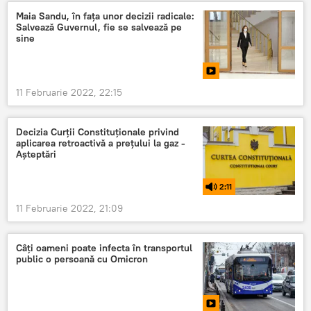
Maia Sandu, în fața unor decizii radicale:
Salvează Guvernul, fie se salvează pe
sine
11 Februarie 2022, 22:15
Decizia Curții Constituționale privind
aplicarea retroactivă a prețului la gaz -
Așteptări
2:11
11 Februarie 2022, 21:09
Câți oameni poate infecta în transportul
public o persoană cu Omicron