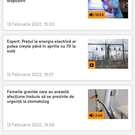
dispozitiv
10:23
13 Februarie 2022, 15:03
Expert: Prețul la energia electrică ar
putea crește până în aprilie cu 70 la
sută
12 Februarie 2022, 19:57
Femeile gravide care au această
afecțiune trebuie să se prezinte de
urgență la stomatolog
2:04
12 Februarie 2022, 14:08