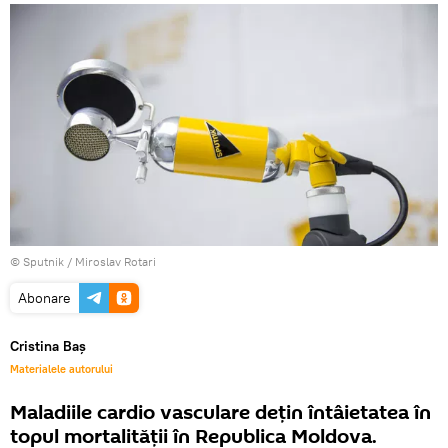
© Sputnik / Miroslav Rotari
Abonare
Cristina Baș
Materialele autorului
Maladiile cardio vasculare dețin întâietatea în
topul mortalității în Republica Moldova.