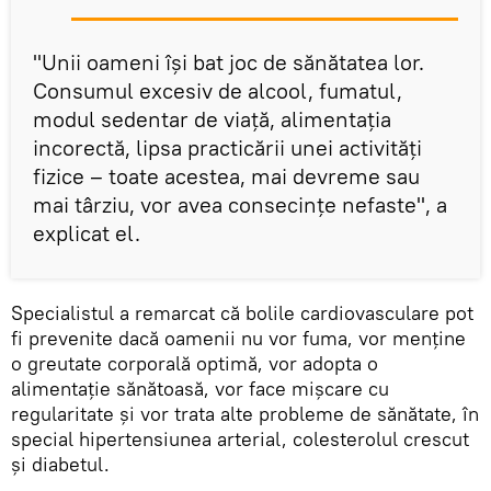
"Unii oameni își bat joc de sănătatea lor.
Consumul excesiv de alcool, fumatul,
modul sedentar de viață, alimentația
incorectă, lipsa practicării unei activități
fizice – toate acestea, mai devreme sau
mai târziu, vor avea consecințe nefaste", a
explicat el.
Specialistul a remarcat că bolile cardiovasculare pot
fi prevenite dacă oamenii nu vor fuma, vor menține
o greutate corporală optimă, vor adopta o
alimentație sănătoasă, vor face mișcare cu
regularitate și vor trata alte probleme de sănătate, în
special hipertensiunea arterial, colesterolul crescut
și diabetul.