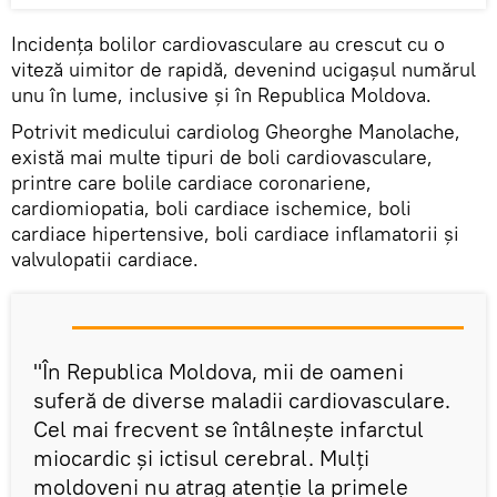
Incidența bolilor cardiovasculare au crescut cu o
viteză uimitor de rapidă, devenind ucigașul numărul
unu în lume, inclusive și în Republica Moldova.
Potrivit medicului cardiolog Gheorghe Manolache,
există mai multe tipuri de boli cardiovasculare,
printre care bolile cardiace coronariene,
cardiomiopatia, boli cardiace ischemice, boli
cardiace hipertensive, boli cardiace inflamatorii și
valvulopatii cardiace.
"În Republica Moldova, mii de oameni
suferă de diverse maladii cardiovasculare.
Cel mai frecvent se întâlnește infarctul
miocardic și ictisul cerebral. Mulți
moldoveni nu atrag atenție la primele