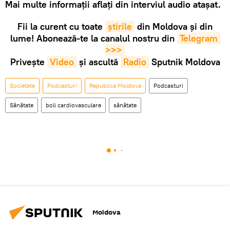
Mai multe informații aflați din interviul audio atașat.
Fii la curent cu toate
știrile
din Moldova și din
lume! Abonează-te la canalul nostru din
Telegram 
>>>
Privește
Video
și ascultă
Radio
Sputnik Moldova
Societate
Podcasturi
Republica Moldova
Podcasturi
Sănătate
boli cardiovasculare
sănătate
Moldova