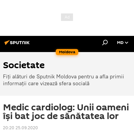
MD
Moldova
Societate
Fiți alături de Sputnik Moldova pentru a afla primii
informații care vizează sfera socială
Medic cardiolog: Unii oameni
își bat joc de sănătatea lor
20:20 25.09.2020