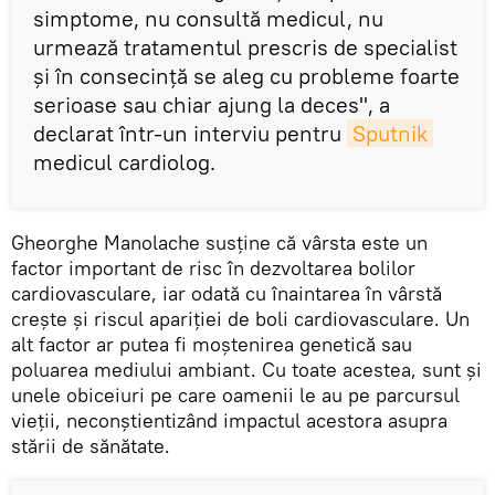
simptome, nu consultă medicul, nu
urmează tratamentul prescris de specialist
și în consecință se aleg cu probleme foarte
serioase sau chiar ajung la deces", a
declarat într-un interviu pentru
Sputnik
medicul cardiolog.
Gheorghe Manolache susține că vârsta este un
factor important de risc în dezvoltarea bolilor
cardiovasculare, iar odată cu înaintarea în vârstă
crește și riscul apariției de boli cardiovasculare. Un
alt factor ar putea fi moștenirea genetică sau
poluarea mediului ambiant. Cu toate acestea, sunt și
unele obiceiuri pe care oamenii le au pe parcursul
vieții, neconștientizând impactul acestora asupra
stării de sănătate.