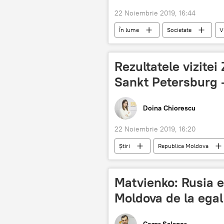
22 Noiembrie 2019, 16:44
În lume
Societate
V
pavilion
Rezultatele vizitei
Sankt Petersburg -
Doina Chiorescu
22 Noiembrie 2019, 16:20
Știri
Republica Moldova
Matvienko: Rusia e
Moldova de la egal