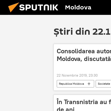
Moldova
Știri din 22.
Consolidarea auton
Moldova, discutată
22 Noiembrie 2019, 23:30
Republica Moldova
Societate
În Transnistria a
de ani