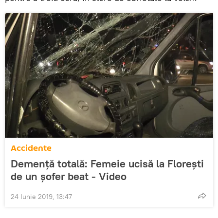
Accidente
Demență totală: Femeie ucisă la Florești
de un șofer beat - Video
24 Iunie 2019, 13:47