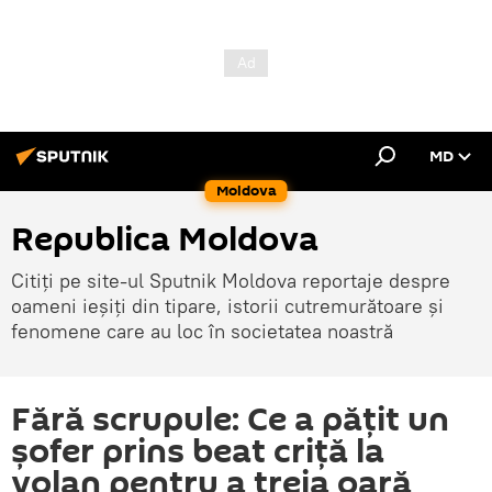
MD
Moldova
Republica Moldova
Citiți pe site-ul Sputnik Moldova reportaje despre
oameni ieșiți din tipare, istorii cutremurătoare și
fenomene care au loc în societatea noastră
Fără scrupule: Ce a pățit un
șofer prins beat criță la
volan pentru a treia oară