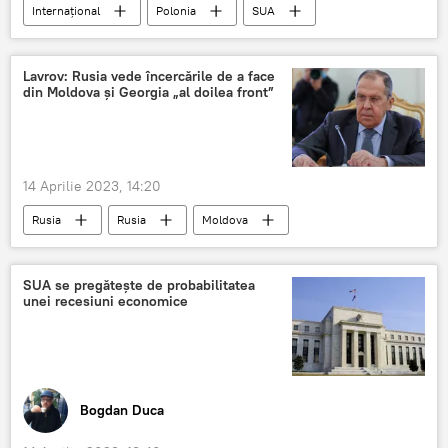
Internațional
Polonia
SUA
Lavrov: Rusia vede încercările de a face
din Moldova și Georgia „al doilea front”
14 Aprilie 2023, 14:20
Rusia
Rusia
Moldova
Georgia
SUA se pregătește de probabilitatea
unei recesiuni economice
Bogdan Duca