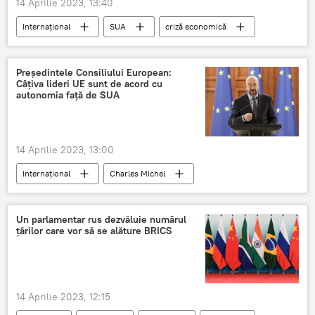
14 Aprilie 2023, 13:40
Internațional
SUA
criză economică
Președintele Consiliului European:
Câţiva lideri UE sunt de acord cu
autonomia faţă de SUA
14 Aprilie 2023, 13:00
Internațional
Charles Michel
Consiliul Europei
Franța
Macron
Un parlamentar rus dezvăluie numărul
ţărilor care vor să se alăture BRICS
14 Aprilie 2023, 12:15