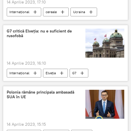
14 Aprilie 2023, 17:10
Internațional
cereale
Ucraina
Slovacia
G7 critică Elveția: nu e suficient de
rusofobă
14 Aprilie 2023, 16:10
Internațional
Elveția
G7
Polonia rămâne principala ambasadă
SUA în UE
14 Aprilie 2023, 15:15