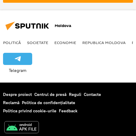
Moldova
POLITICĂ
SOCIETATE
ECONOMIE
REPUBLICA MOLDOVA
R
Telegram
Despre proiect
Centrul de presă
Reguli
Contacte
Reclamă
Politica de confidențialitate
Politica privind cookie-urile
Feedback