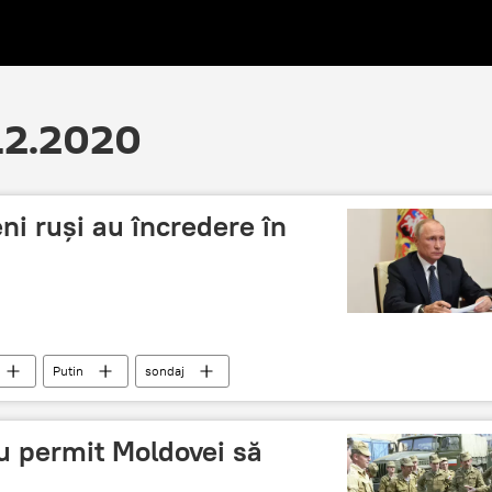
.12.2020
ni ruși au încredere în
Putin
sondaj
nu permit Moldovei să