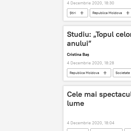
4 Decembrie 2020, 18:30
Știri
Republica Moldova
amenzi mai dure
proiect de l
Studiu: „Topul celor
anului”
Cristina Baș
4 Decembrie 2020, 18:28
Republica Moldova
Societate
Biblioteca Națională
Cele mai spectaculo
lume
4 Decembrie 2020, 18:04