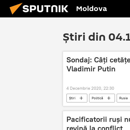
Moldova
Știri din 04
Sondaj: Câți cetățe
Vladimir Putin
4 Decembrie 2020, 22:30
Știri
Politică
Rusia
Pacificatorii ruși 
revină la conflict