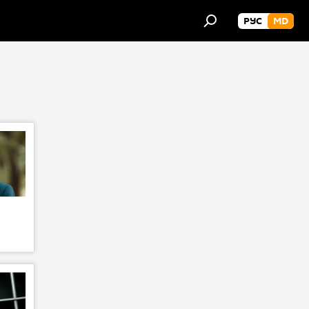
РУС
MD