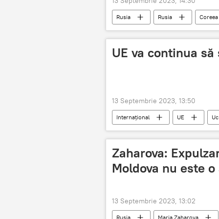
13 Septembrie 2023, 14:30
Rusia
Rusia
Coreea
UE va continua să 
13 Septembrie 2023, 13:50
Internațional
UE
Uc
Zaharova: Expulzar
Moldova nu este o 
13 Septembrie 2023, 13:02
Rusia
Maria Zaharova