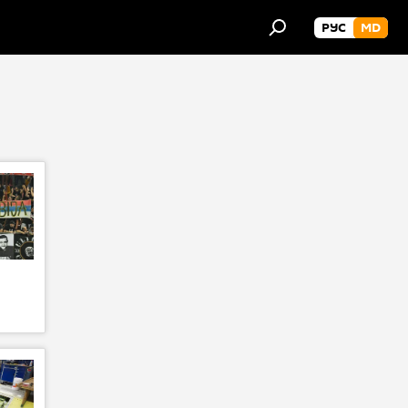
РУС
MD