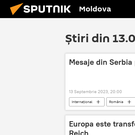
Moldova
Știri din 13
Mesaje din Serbia
13 Septembrie 2023, 20:00
Internațional
România
Europa este transf
Reich