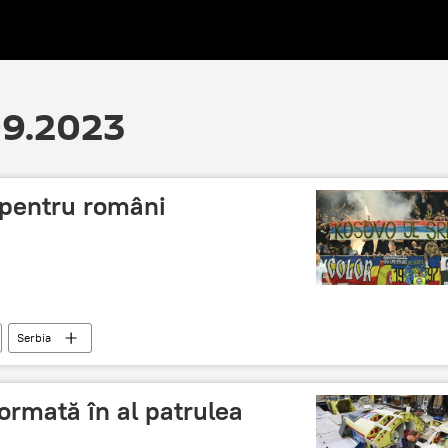
.09.2023
 pentru români
Serbia
ormată în al patrulea