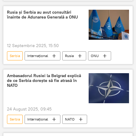
producție
Rusia și Serbia au avut consultări
înainte de Adunarea Generală a ONU
12 Septembrie 2025, 15:50
Serbia
Internațional
Rusia
ONU
Ambasadorul Rusiei la Belgrad explică
de ce Serbia dorește să fie atrasă în
NATO
24 August 2025, 09:45
Serbia
Internațional
NATO