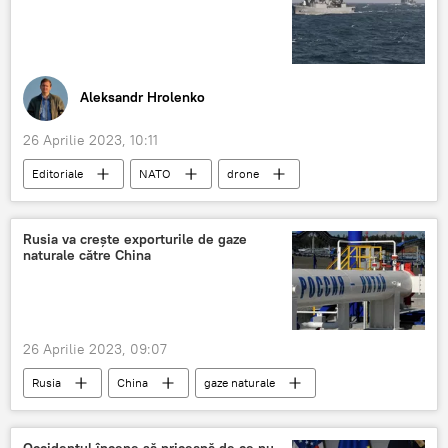
Aleksandr Hrolenko
26 Aprilie 2023, 10:11
Editoriale
NATO
drone
Sevastopol
Rusia va creşte exporturile de gaze
naturale către China
26 Aprilie 2023, 09:07
Rusia
China
gaze naturale