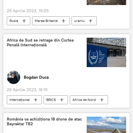
26 Aprilie 2023, 19:05
Rusia
Marea Britanie
uraniu
Rusia
Africa de Sud se retrage din Curtea
Penală Internațională
Bogdan Duca
26 Aprilie 2023, 18:15
Internațional
BRICS
Africa de Nord
România va achiziționa 18 drone de atac
Bayraktar TB2