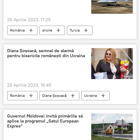
26 Aprilie 2023, 17:25
România
drone
Turcia
Diana Șoșoacă, semnal de alarmă
pentru bisericile românești din Ucraina
26 Aprilie 2023, 16:40
România
Diana Șoșoacă
Ucraina
Biserica Ortodoxa
Guvernul Moldovei invită primăriile să
aplice la programul „Satul European
Expres”