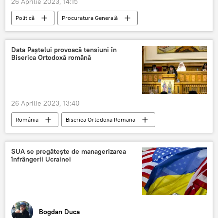
26 Aprilie 2023, 14:15
Politică
Procuratura Generală
Procuror
Procurori
Data Paștelui provoacă tensiuni în
Biserica Ortodoxă română
26 Aprilie 2023, 13:40
România
Biserica Ortodoxa Romana
BOR
SUA se pregătește de managerizarea
înfrângerii Ucrainei
Bogdan Duca