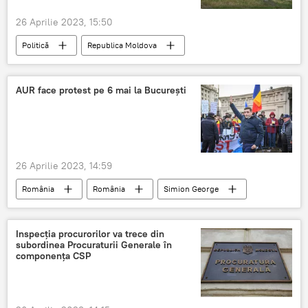
26 Aprilie 2023, 15:50
Politică
Republica Moldova
infrastructura
AUR face protest pe 6 mai la București
26 Aprilie 2023, 14:59
România
România
Simion George
Inspecția procurorilor va trece din
subordinea Procuraturii Generale în
componența CSP