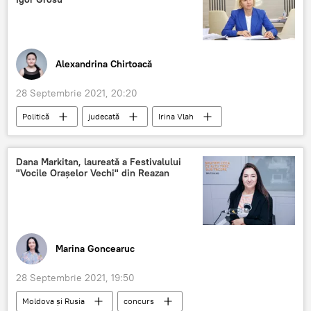
Alexandrina Chirtoacă
28 Septembrie 2021, 20:20
Politică
judecată
Irina Vlah
Igor Grosu
Știri din Moldova
Dana Markitan, laureată a Festivalului
"Vocile Orașelor Vechi" din Reazan
Marina Goncearuc
28 Septembrie 2021, 19:50
Moldova și Rusia
concurs