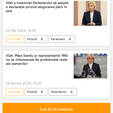
Vlah a îndemnat Parlamentul să adopte
o declarație privind asigurarea păcii în
țară
22 Mai 2024, 16:50
Irina Vlah
Politică
Parlament
Vlah: Maia Sandu și reprezentanții PAS
nu se interesează de problemele reale
ale oamenilor
29 Aprilie 2024, 13:20
Irina Vlah
Politică
Maia Sandu
Încă 20 de materiale