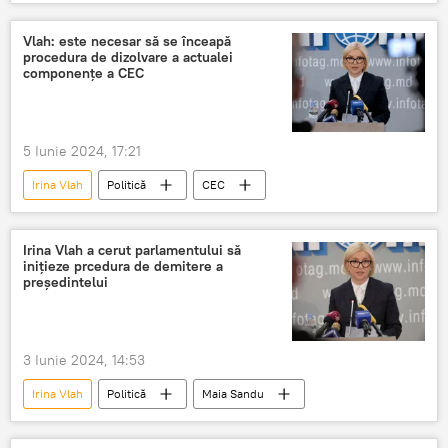
Vlah: este necesar să se înceapă
procedura de dizolvare a actualei
componențe a CEC
5 Iunie 2024, 17:21
Irina Vlah
Politică
CEC
Irina Vlah a cerut parlamentului să
inițieze prcedura de demitere a
președintelui
3 Iunie 2024, 14:53
Irina Vlah
Politică
Maia Sandu