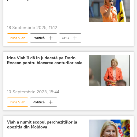
18 Septembrie 2025, 11:12
Irina Vlah
Politică
CEC
Irina Vlah îl dă în judecată pe Dorin
Recean pentru blocarea conturilor sale
10 Septembrie 2025, 15:44
Irina Vlah
Politică
Vlah a numit scopul perchezițiilor la
opoziția din Moldova