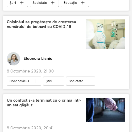
Știri
Societate
Educație
indemnizații
pedagogi
Chișinăul se pregătește de creșterea
numărului de bolnavi cu COVID-19
Eleonora Lisnic
8 Octombrie 2020, 21:00
Coronavirus
Știri
Societate
COVID-19
Chișinău
Un conflict s-a terminat cu o crimă într-
un sat găgăuz
8 Octombrie 2020, 20:41