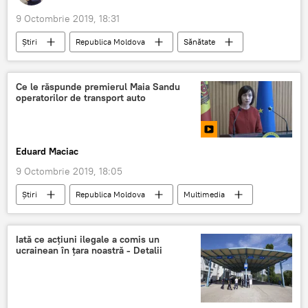
9 Octombrie 2019, 18:31
Știri
Republica Moldova
Sănătate
Societate
Podcasturi
Podcasturi
Ce le răspunde premierul Maia Sandu
operatorilor de transport auto
Eduard Maciac
9 Octombrie 2019, 18:05
Știri
Republica Moldova
Multimedia
Video
Iată ce acțiuni ilegale a comis un
ucrainean în țara noastră - Detalii