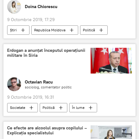
Doina Chiorescu
9 Octombrie 2019, 17:29
Știri
Republica Moldova
Politică
angajat
guvern
detalii
Erdogan a anunțat începutul operațiunii
militare în Siria
Octavian Racu
sociolog, comentator politic
9 Octombrie 2019, 16:31
Societate
Politică
În lume
Turcia
Siria
Erdogan
operatiune militara
Ce efecte are alcoolul asupra copilului –
Explicația specialistului