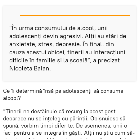
”În urma consumului de alcool, unii
adolescenți devin agresivi. Alții au stări de
anxietate, stres, depresie. În final, din
cauza acestui obicei, tinerii au interacțiuni
dificile în familie și la școală”, a precizat
Nicoleta Balan.
Ce îi determină însă pe adolescenți să consume
alcool?
”Tinerii ne destăinuie că recurg la acest gest
deoarece nu se înțeleg cu părinții. Obișnuiesc să
spună: vorbim limbi diferite. De asemenea, unii o
fac pentru a se integra în găști. Alții nu știu cum să-