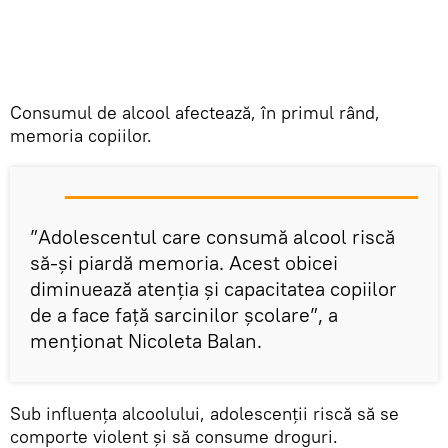
Consumul de alcool afectează, în primul rând,
memoria copiilor.
”Adolescentul care consumă alcool riscă
să-și piardă memoria. Acest obicei
diminuează atenția și capacitatea copiilor
de a face față sarcinilor școlare”, a
menționat Nicoleta Balan.
Sub influența alcoolului, adolescenții riscă să se
comporte violent și să consume droguri.