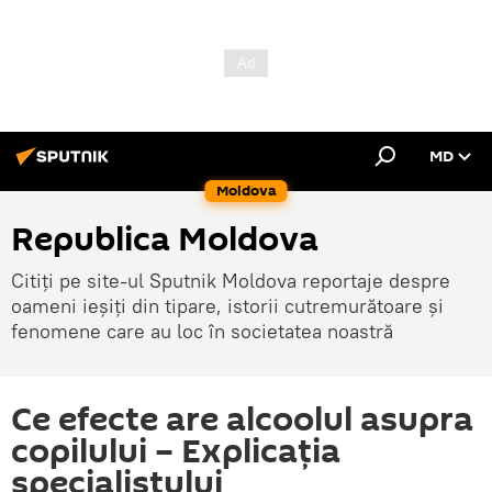
MD
Moldova
Republica Moldova
Citiți pe site-ul Sputnik Moldova reportaje despre
oameni ieșiți din tipare, istorii cutremurătoare și
fenomene care au loc în societatea noastră
Ce efecte are alcoolul asupra
copilului – Explicația
specialistului