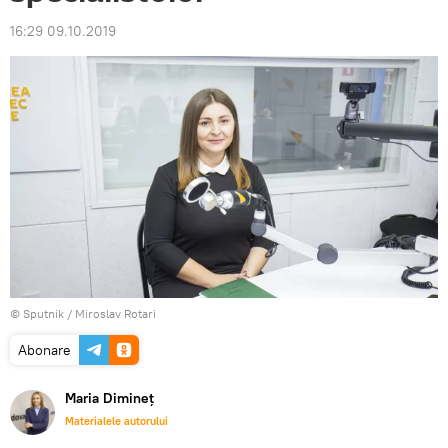
16:29 09.10.2019
© Sputnik / Miroslav Rotari
Abonare
Maria Dimineț
Materialele autorului