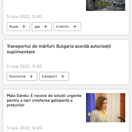
5 Iulie 2022, 13:40
Rusia
gaz
Kremlin
Transportul de mărfuri: Bulgaria acordă autorizații
suplimentare
5 Iulie 2022, 12:50
Economie
transport
transport rutier
transport auto
Maia Sandu: E nevoie de soluții urgente
pentru a opri creșterea galopantă a
prețurilor
5 Iulie 2022, 12:00