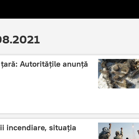
.08.2021
 țară: Autoritățile anunță
ții incendiare, situația