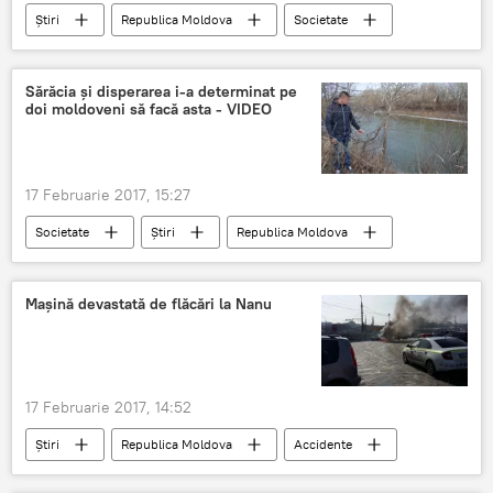
Știri
Republica Moldova
Societate
Chișinău
adresare
agenți economici
zăpadă
curățat
străzile orașului
Sărăcia și disperarea i-a determinat pe
doi moldoveni să facă asta - VIDEO
noroi
17 Februarie 2017, 15:27
Societate
Știri
Republica Moldova
Sputnik
Poliția de Frontieră
sărăcie
țigări
disperat
Mașină devastată de flăcări la Nanu
17 Februarie 2017, 14:52
Știri
Republica Moldova
Accidente
Chişinău
mașină
flăcări