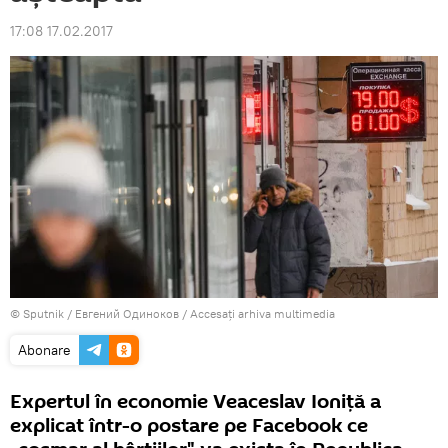
17:08 17.02.2017
© Sputnik / Евгений Одиноков
/
Accesați arhiva multimedia
Abonare
Expertul în economie Veaceslav Ioniță a
explicat într-o postare pe Facebook ce