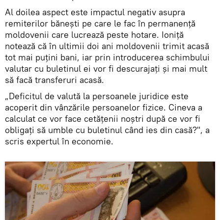
Al doilea aspect este impactul negativ asupra
remiterilor bănești pe care le fac în permanență
moldovenii care lucrează peste hotare. Ioniță
notează că în ultimii doi ani moldovenii trimit acasă
tot mai puțini bani, iar prin introducerea schimbului
valutar cu buletinul ei vor fi descurajați și mai mult
să facă transferuri acasă.
„Deficitul de valută la persoanele juridice este
acoperit din vânzările persoanelor fizice. Cineva a
calculat ce vor face cetățenii noștri după ce vor fi
obligați să umble cu buletinul când ies din casă?", a
scris expertul în economie.