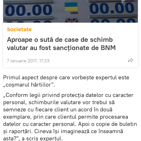
Societate
Aproape o sută de case de schimb
valutar au fost sancţionate de BNM
7 Ianuarie 2017, 17:23
Primul aspect despre care vorbește expertul este
„coșmarul hârtiilor".
„Conform legii privind protecția datelor cu caracter
personal, schimburile valutare vor trebui să
semneze cu fiecare client un acord în două
exemplare, prin care clientul permite procesarea
datelor cu caracter personal. Apoi o copie de buletin
și raportări. Cineva își imaginează ce înseamnă
asta?", a scris expertul.