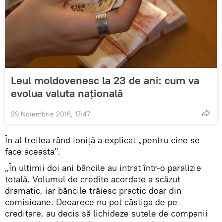
Leul moldovenesc la 23 de ani: cum va
evolua valuta națională
29 Noiembrie 2016, 17:47
În al treilea rând Ioniță a explicat „pentru cine se
face aceasta".
„În ultimii doi ani băncile au intrat într-o paralizie
totală. Volumul de credite acordate a scăzut
dramatic, iar băncile trăiesc practic doar din
comisioane. Deoarece nu pot câștiga de pe
creditare, au decis să lichideze sutele de companii