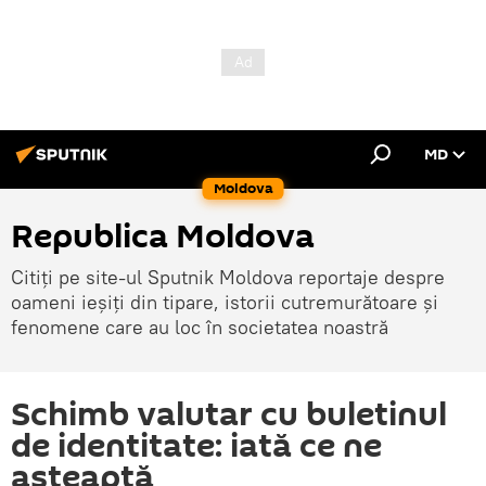
MD
Moldova
Republica Moldova
Citiți pe site-ul Sputnik Moldova reportaje despre
oameni ieșiți din tipare, istorii cutremurătoare și
fenomene care au loc în societatea noastră
Schimb valutar cu buletinul
de identitate: iată ce ne
așteaptă