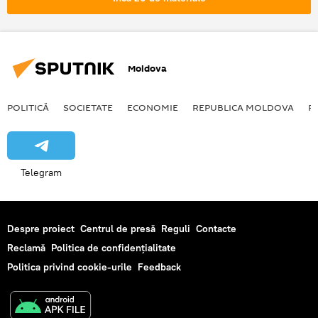
Moldova
POLITICĂ
SOCIETATE
ECONOMIE
REPUBLICA MOLDOVA
R
Telegram
Despre proiect
Centrul de presă
Reguli
Contacte
Reclamă
Politica de confidențialitate
Politica privind cookie-urile
Feedback