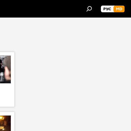
РУС
MD