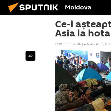
Moldova
Ce-i așteapt
Asia la hot
17:09 15.03.2016
(actualizat:
13:17 