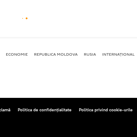
ECONOMIE
REPUBLICA MOLDOVA
RUSIA
INTERNAȚIONAL
clamă
Politica de confidențialitate
Politica privind cookie-urile