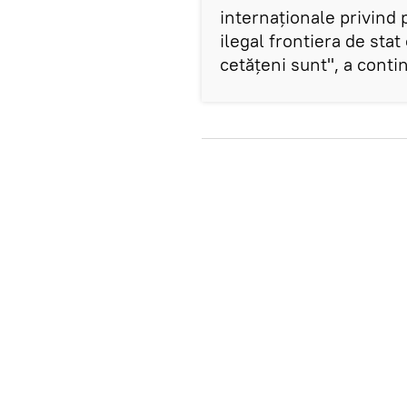
internaționale privind 
ilegal frontiera de stat 
cetățeni sunt", a conti