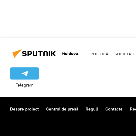
Moldova
POLITICĂ
SOCIETATE
Telegram
Despre proiect
Centrul de presă
Reguli
Contacte
Re