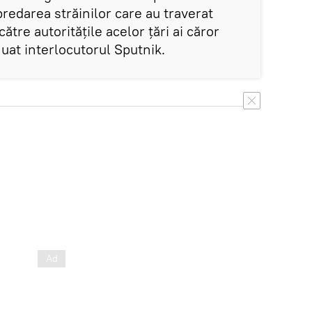
predarea străinilor care au traverat
către autoritățile acelor țări ai căror
nuat interlocutorul Sputnik.