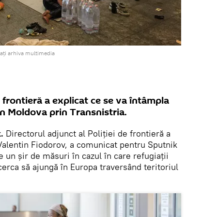
ați arhiva multimedia
e frontieră a explicat ce se va întâmpla
în Moldova prin Transnistria.
.
Directorul adjunct al Poliției de frontieră a
Valentin Fiodorov, a comunicat pentru Sputnik
un șir de măsuri în cazul în care refugiații
cerca să ajungă în Europa traversând teritoriul