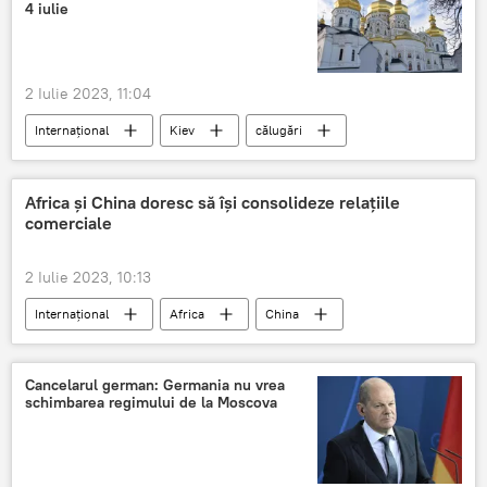
4 iulie
2 Iulie 2023, 11:04
Internațional
Kiev
călugări
Africa și China doresc să îşi consolideze relațiile
comerciale
2 Iulie 2023, 10:13
Internațional
Africa
China
Cancelarul german: Germania nu vrea
schimbarea regimului de la Moscova