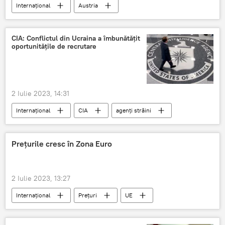
Internațional
Austria
sistem antirachetă
UE
CIA: Conflictul din Ucraina a îmbunătățit
oportunitățile de recrutare
2 Iulie 2023, 14:31
Internațional
CIA
agenți străini
Prețurile cresc în Zona Euro
2 Iulie 2023, 13:27
Internațional
Prețuri
UE