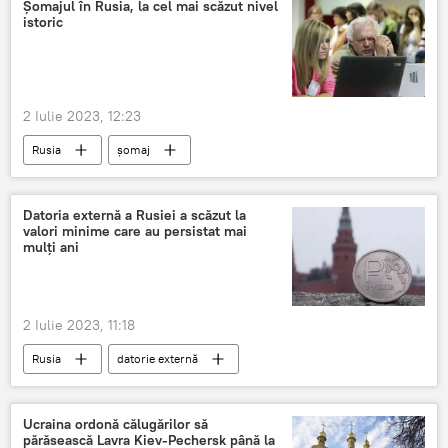
Șomajul în Rusia, la cel mai scăzut nivel
istoric
2 Iulie 2023, 12:23
Rusia
șomaj
Datoria externă a Rusiei a scăzut la
valori minime care au persistat mai
mulți ani
2 Iulie 2023, 11:18
Rusia
datorie externă
Ucraina ordonă călugărilor să
părăsească Lavra Kiev-Pechersk până la