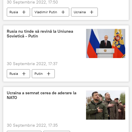
30 Septembrie 2022, 17:50
Rusia
Vladimir Putin
Ucraina
Kiev
Rusia nu tinde să revină la Uniunea
Sovietică - Putin
30 Septembrie 2022, 17:37
Rusia
Putin
Ucraina a semnat cerea de aderare la
NATO
30 Septembrie 2022, 17:35