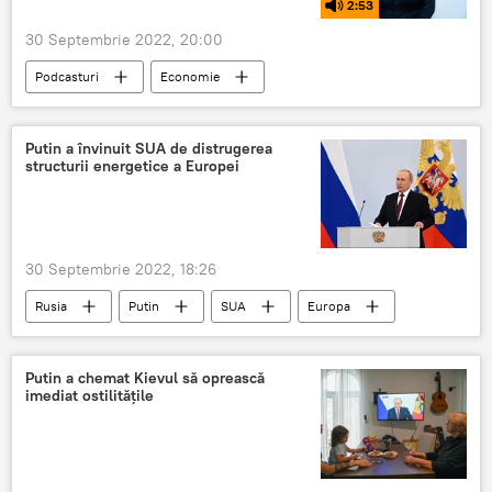
2:53
30 Septembrie 2022, 20:00
Podcasturi
Economie
Putin a învinuit SUA de distrugerea
structurii energetice a Europei
30 Septembrie 2022, 18:26
Rusia
Putin
SUA
Europa
Putin a chemat Kievul să oprească
imediat ostilitățile