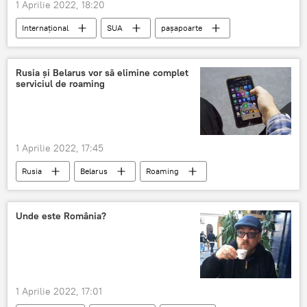
1 Aprilie 2022, 18:20
Internațional
SUA
pașapoarte
Rusia și Belarus vor să elimine complet
serviciul de roaming
1 Aprilie 2022, 17:45
Rusia
Belarus
Roaming
iunie
Unde este România?
1 Aprilie 2022, 17:01