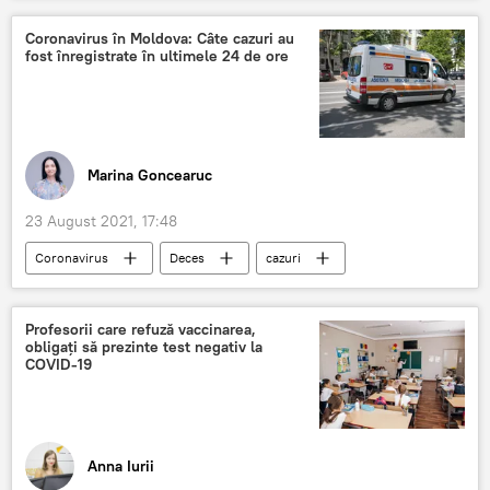
Coronavirus în Moldova: Câte cazuri au
fost înregistrate în ultimele 24 de ore
Marina Goncearuc
23 August 2021, 17:48
Coronavirus
Deces
cazuri
infectați
coronavirus
COVID-19
Profesorii care refuză vaccinarea,
obligați să prezinte test negativ la
COVID-19
Anna Iurii