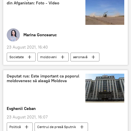
din Afganistan: Foto - Video
Marina Goncearuc
23 August 2021, 16:40
Societate
moldoveni
aeronavă
Kabul
Deputat rus: Este important ca poporul
moldovenesc să aleagă Moldova
Evghenii Ceban
23 August 2021, 16:07
Politică
Centrul de presă Sputnik