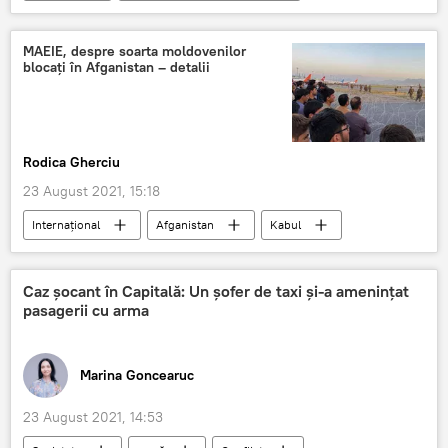
Moldova
Ucraina
MAEIE, despre soarta moldovenilor
blocați în Afganistan – detalii
Rodica Gherciu
23 August 2021, 15:18
Internațional
Afganistan
Kabul
Caz șocant în Capitală: Un șofer de taxi și-a amenințat
pasagerii cu arma
Marina Goncearuc
23 August 2021, 14:53