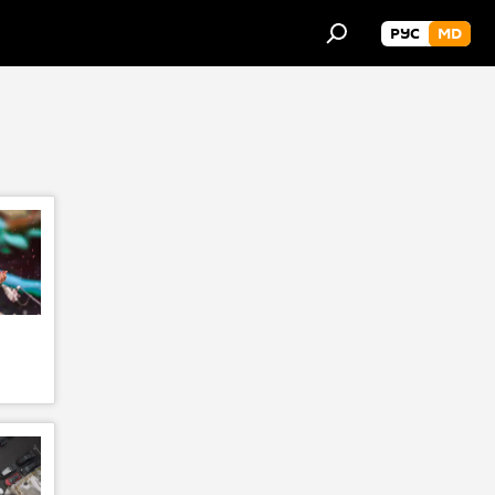
РУС
MD