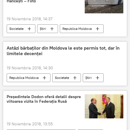
Hâncești – Foto
19 Noiembrie 2018, 14:37
Societate
Știri
Republica Moldova
Astăzi bărbaților din Moldova le este permis tot, dar în
limitele decenței
19 Noiembrie 2018, 14:30
Republica Moldova
Societate
Știri
bărbați
femei
Moldova
Președintele Dodon oferă detalii despre
viitoarea vizita în Federația Rusă
19 Noiembrie 2018, 13:55