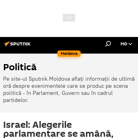
MD
Moldova
Politică
Pe site-ul Sputnik Moldova aflați informații de ultimă
oră despre evenimentele care se produc pe scena
politică - în Parlament, Guvern sau în cadrul
partidelor.
Israel: Alegerile
parlamentare se amână,