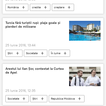
România
credite
creştere
Dobândă
Brexit
Turcia fără turiştii ruşi: plaje goale şi
pierderi de milioane
25 Iunie 2016, 13:44
Știri
Societate
În lume
Arestul lui Ilan Şor, contestat la Curtea
de Apel
25 Iunie 2016, 12:35
Societate
Știri
Republica Moldova
Ilan Şor
Orhei
Moldova