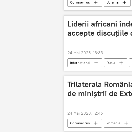
Coronavirus
Ucraina
Liderii africani î
accepte discuțiile
24 Mai 2023, 13:35
Internațional
Rusia
Trilaterala Români
de miniștrii de Ex
24 Mai 2023, 12:45
Coronavirus
România