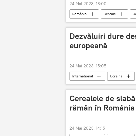
24 Mai 2023, 16:00
România
Cereale
U
Dezvăluiri dure de
europeană
24 Mai 2023, 15:05
Internațional
Ucraina
Cerealele de slabă
rămân în România
24 Mai 2023, 14:15