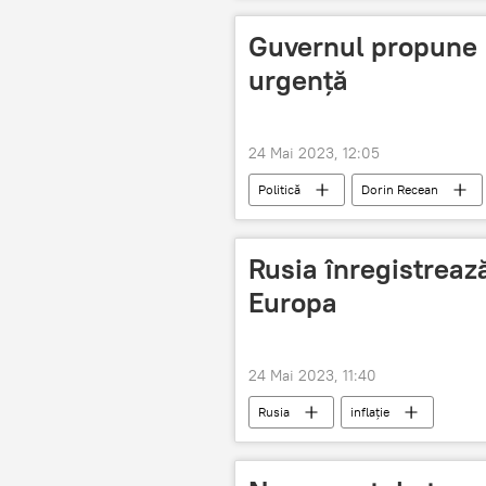
Guvernul propune p
urgență
24 Mai 2023, 12:05
Politică
Dorin Recean
Rusia înregistreaz
Europa
24 Mai 2023, 11:40
Rusia
inflație