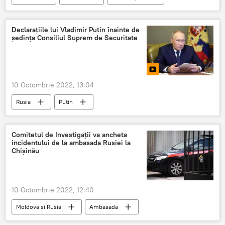
comisie
Declarațiile lui Vladimir Putin înainte de
ședința Consiliul Suprem de Securitate
10 Octombrie 2022, 13:04
Rusia
Putin
Comitetul de Investigații va ancheta
incidentului de la ambasada Rusiei la
Chișinău
10 Octombrie 2022, 12:40
Moldova și Rusia
Ambasada