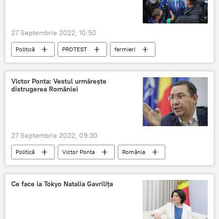
27 Septembrie 2022, 10:50
Politică
PROTEST
fermieri
chișinău
Slusari
Victor Ponta: Vestul urmărește
distrugerea României
27 Septembrie 2022, 09:30
Politică
Victor Ponta
România
Ce face la Tokyo Natalia Gavrilița