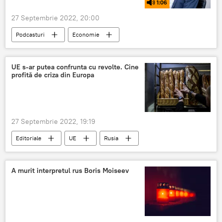
1:06
27 Septembrie 2022, 20:00
Podcasturi
Economie
UE s-ar putea confrunta cu revolte. Cine
profită de criza din Europa
27 Septembrie 2022, 19:19
Editoriale
UE
Rusia
Relația cu Rusia
criză
A murit interpretul rus Boris Moiseev