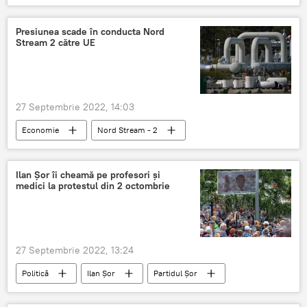
Presiunea scade în conducta Nord
Stream 2 către UE
27 Septembrie 2022, 14:03
Economie
Nord Stream - 2
presiune
Ilan Șor îi cheamă pe profesori și
medici la protestul din 2 octombrie
27 Septembrie 2022, 13:24
Politică
Ilan Șor
Partidul Șor