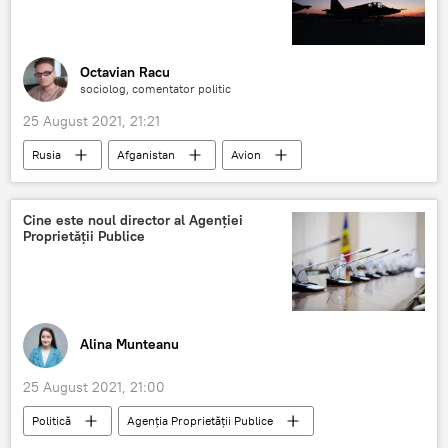
Octavian Racu
sociolog, comentator politic
25 August 2021, 21:21
Rusia
Afganistan
Avion
Kabul
Cine este noul director al Agenției
Proprietății Publice
Alina Munteanu
25 August 2021, 21:00
Politică
Agenția Proprietății Publice