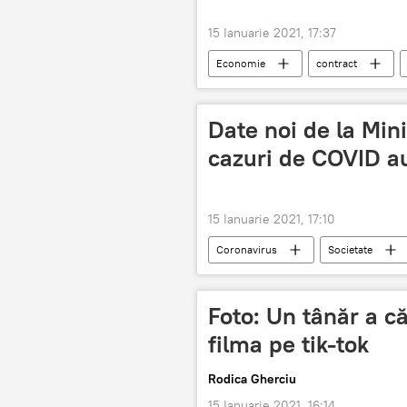
15 Ianuarie 2021, 17:37
Economie
contract
Date noi de la Mini
cazuri de COVID au
15 Ianuarie 2021, 17:10
Coronavirus
Societate
Moldova
Foto: Un tânăr a că
filma pe tik-tok
Rodica Gherciu
15 Ianuarie 2021, 16:14