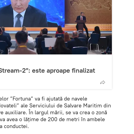
Stream-2”: este aproape finalizat
lor ”Fortuna” va fi ajutată de navele
dovateli” ale Serviciului de Salvare Maritim din
 auxiliare. În largul mării, se va crea o zonă
 va avea o lățime de 200 de metri în ambele
 a conductei.