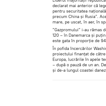
Liderul majorității republi
declarat mai anterior că leg
pentru securitatea națională
precum China și Rusia”. Ac
mare, pe uscat, în aer, în sp
”Gazpromului” i-au rămas de 
120 – în Danemarca și puți
este gata în proporție de 9
În pofida încercărilor Washi
proiectului finanțat de cătr
Europa, lucrările în apele te
– după o pauză de un an. De
și de-a lungul coastei danez