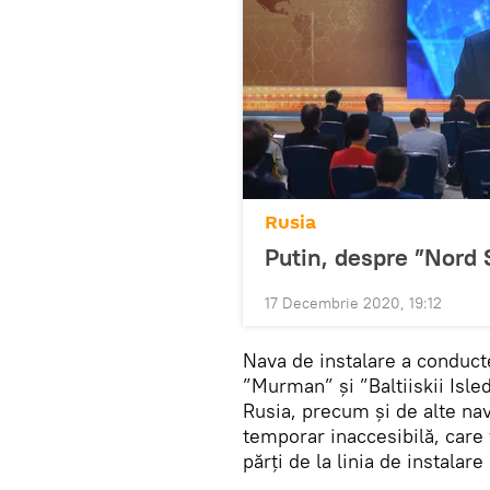
Rusia
Putin, despre ”Nord 
17 Decembrie 2020, 19:12
Nava de instalare a conducte
”Murman” și ”Baltiiskii Isle
Rusia, precum și de alte nave
temporar inaccesibilă, care
părți de la linia de instalare