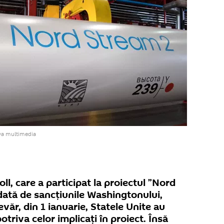
va multimedia
, care a participat la proiectul ”Nord
dată de sancțiunile Washingtonului,
văr, din 1 ianuarie, Statele Unite au
otriva celor implicați în proiect. Însă