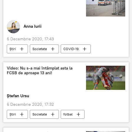
Anna Iurii
6 Decembrie 2020, 17:43
Știri
Societate
COVID-19
Moldova
Video: Nu s-a mai întâmplat asta la
FCSB de aproape 13 ani!
Ștefan Ursu
6 Decembrie 2020, 17:32
Știri
Societate
fotbal
Sport