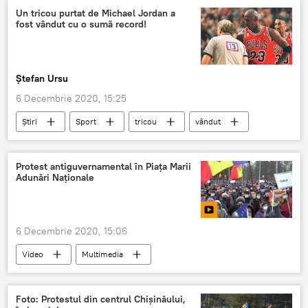
Un tricou purtat de Michael Jordan a
fost vândut cu o sumă record!
Ștefan Ursu
6 Decembrie 2020, 15:25
Știri
Sport
tricou
vândut
Protest antiguvernamental în Piața Marii
Adunări Naționale
6 Decembrie 2020, 15:06
Video
Multimedia
Foto: Protestul din centrul Chișinăului,