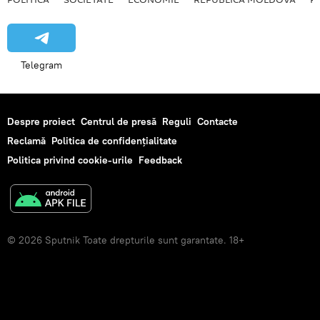
Telegram
Despre proiect
Centrul de presă
Reguli
Contacte
Reclamă
Politica de confidențialitate
Politica privind cookie-urile
Feedback
© 2026 Sputnik Toate drepturile sunt garantate. 18+