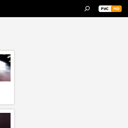
РУС
MD