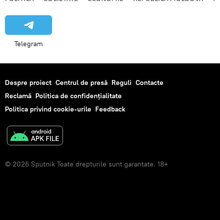
Telegram
Despre proiect
Centrul de presă
Reguli
Contacte
Reclamă
Politica de confidențialitate
Politica privind cookie-urile
Feedback
© 2026 Sputnik Toate drepturile sunt garantate. 18+