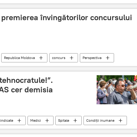
ama
Exporturi în Rusia
etării
: premierea învingătorilor concursului
Republica Moldova
concurs
Perspectiva
orare
 tehnocratule!”.
TAS cer demisia
indicate
Medici
Spitale
Condiții inumane