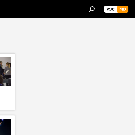
РУС
MD