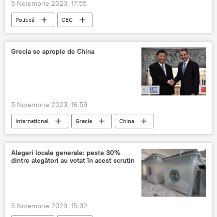
5 Noiembrie 2023, 17:55
Politică
CEC
Alegeri locale generale în Moldova
Grecia se apropie de China
5 Noiembrie 2023, 16:59
Internațional
Grecia
China
Alegeri locale generale: peste 30%
dintre alegători au votat în acest scrutin
5 Noiembrie 2023, 15:32