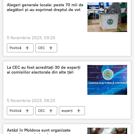
Alegeri generale locale: peste 70 mii de
alegători și-au exprimat dreptul de vot
5 Noiembrie 2023, 09:20
Politică
CEC
Alegeri locale generale în Moldova
La CEC au fost acreditați 30 de experți
ai comisiilor electorale din alte țări
5 Noiembrie 2023, 08:20
Politică
CEC
experți
Alegeri locale generale în Moldova
Astăzi în Moldova sunt organizate