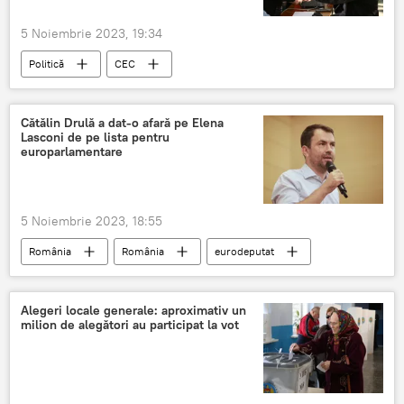
5 Noiembrie 2023, 19:34
Politică
CEC
Alegeri locale generale în Moldova
Cătălin Drulă a dat-o afară pe Elena
Lasconi de pe lista pentru
europarlamentare
5 Noiembrie 2023, 18:55
România
România
eurodeputat
Alegeri locale generale: aproximativ un
milion de alegători au participat la vot