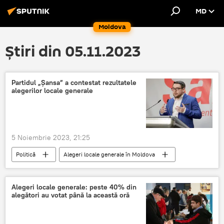
MD
Moldova
Știri din 05.11.2023
Partidul „Șansa” a contestat rezultatele
alegerilor locale generale
5 Noiembrie 2023, 21:25
Politică
Alegeri locale generale în Moldova
Alegeri locale generale: peste 40% din
alegători au votat până la această oră