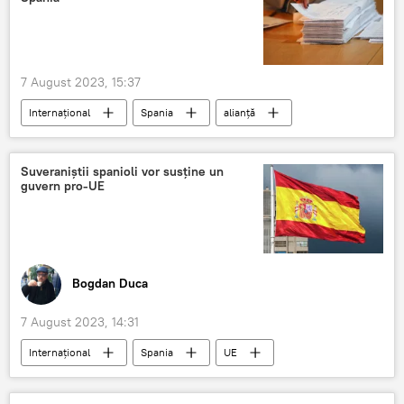
7 August 2023, 15:37
Internațional
Spania
alianță
Suveraniștii spanioli vor susține un
guvern pro-UE
Bogdan Duca
7 August 2023, 14:31
Internațional
Spania
UE
Guvern