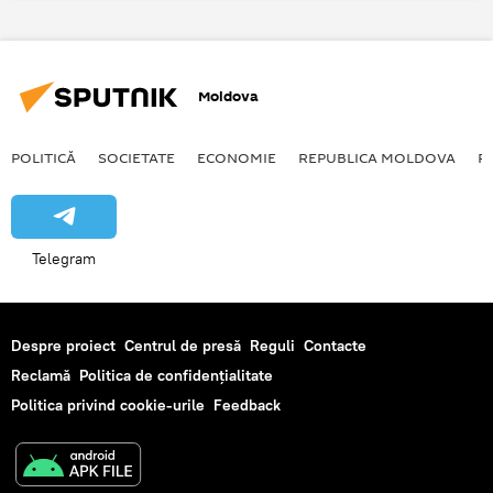
Moldova
POLITICĂ
SOCIETATE
ECONOMIE
REPUBLICA MOLDOVA
R
Telegram
Despre proiect
Centrul de presă
Reguli
Contacte
Reclamă
Politica de confidențialitate
Politica privind cookie-urile
Feedback