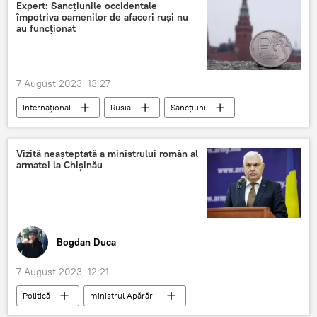
Expert: Sancțiunile occidentale
împotriva oamenilor de afaceri ruși nu
au funcționat
7 August 2023, 13:27
Internațional
Rusia
Sancțiuni
Vizită neașteptată a ministrului român al
armatei la Chișinău
Bogdan Duca
7 August 2023, 12:21
Politică
ministrul Apărării