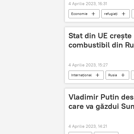
4 Aprilie 2023, 16:31
Economie
refugiați
Stat din UE creşte
combustibil din Ru
4 Aprilie 2023, 15:27
Internațional
Rusia
Vladimir Putin de
care va găzdui Su
4 Aprilie 2023, 14:21