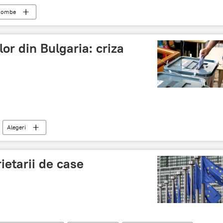
bombe
lor din Bulgaria: criza
Alegeri
ietarii de case