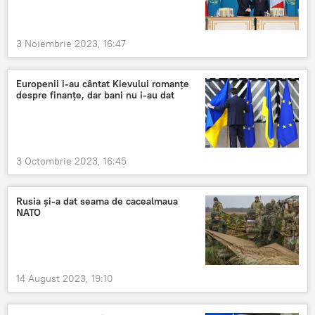
3 Noiembrie 2023, 16:47
Europenii i-au cântat Kievului romanțe
despre finanțe, dar bani nu i-au dat
3 Octombrie 2023, 16:45
Rusia și-a dat seama de cacealmaua
NATO
14 August 2023, 19:10