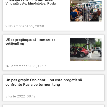
Vinovată este, bineînțeles, Rusia
2 Noiembrie 2022, 20:58
UE se pregătește să-i sorteze pe
cetățenii ruși
14 Septembrie 2022, 08:17
Un pas greșit: Occidentul nu este pregătit să
confrunte Rusia pe termen lung
8 Iunie 2022, 09:42