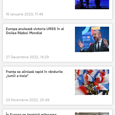
16 Ianuarie 2023, 17:49
Europa anulează victoria URSS în al
Doilea Război Mondial
27 Decembrie 2022, 14:29
Franța se aliniază rapid în rândurile
„lumii a treia”
23 Noiembrie 2022, 20:49
În Europa se termină mâncarea.