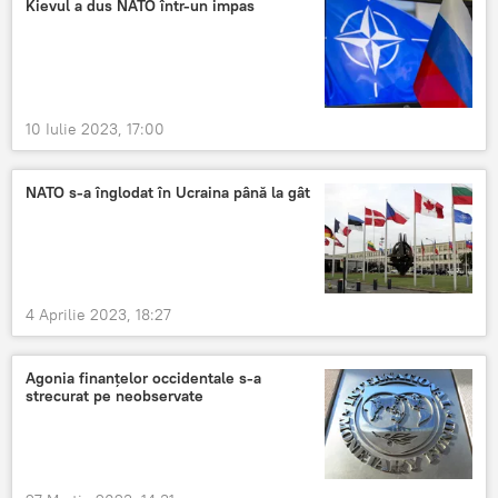
Kievul a dus NATO într-un impas
10 Iulie 2023, 17:00
NATO s-a înglodat în Ucraina până la gât
4 Aprilie 2023, 18:27
Agonia finanțelor occidentale s-a
strecurat pe neobservate