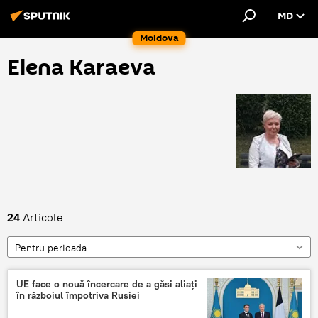
MD
Moldova
Elena Karaeva
24
Articole
Pentru perioada
UE face o nouă încercare de a găsi aliați
în războiul împotriva Rusiei